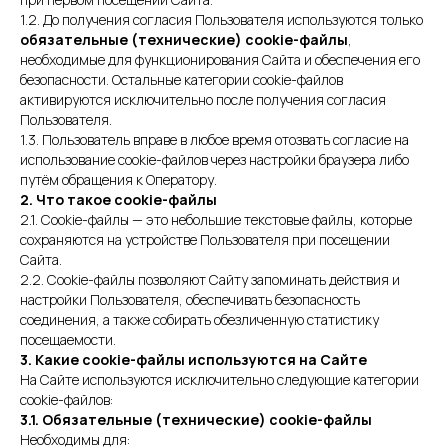
1.2. До получения согласия Пользователя используются только
обязательные (технические) cookie-файлы
,
необходимые для функционирования Сайта и обеспечения его
безопасности. Остальные категории cookie-файлов
активируются исключительно после получения согласия
Пользователя.
1.3. Пользователь вправе в любое время отозвать согласие на
использование cookie-файлов через настройки браузера либо
путём обращения к Оператору.
2. Что такое cookie-файлы
2.1. Cookie-файлы — это небольшие текстовые файлы, которые
сохраняются на устройстве Пользователя при посещении
Сайта.
2.2. Cookie-файлы позволяют Сайту запоминать действия и
настройки Пользователя, обеспечивать безопасность
соединения, а также собирать обезличенную статистику
посещаемости.
3. Какие cookie-файлы используются на Сайте
На Сайте используются исключительно следующие категории
cookie-файлов:
3.1. Обязательные (технические) cookie-файлы
Необходимы для: