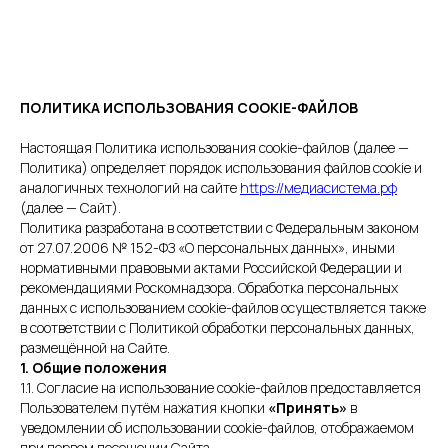
ПОЛИТИКА ИСПОЛЬЗОВАНИЯ COOKIE-ФАЙЛОВ
Настоящая Политика использования cookie-файлов (далее —
Политика) определяет порядок использования файлов cookie и
аналогичных технологий на сайте
https://медиасистема.рф
(далее — Сайт).
Политика разработана в соответствии с Федеральным законом
от 27.07.2006 № 152-ФЗ «О персональных данных», иными
нормативными правовыми актами Российской Федерации и
рекомендациями Роскомнадзора. Обработка персональных
данных с использованием cookie-файлов осуществляется также
в соответствии с Политикой обработки персональных данных,
размещённой на Сайте.
1. Общие положения
1.1. Согласие на использование cookie-файлов предоставляется
Пользователем путём нажатия кнопки
«Принять»
в
уведомлении об использовании cookie-файлов, отображаемом
при первом посещении Сайта.