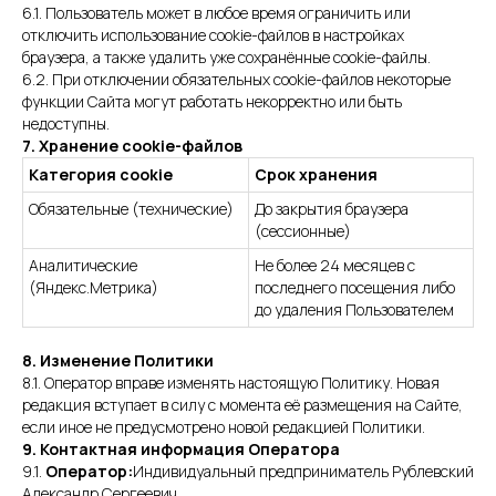
6.1. Пользователь может в любое время ограничить или
отключить использование cookie-файлов в настройках
браузера, а также удалить уже сохранённые cookie-файлы.
6.2. При отключении обязательных cookie-файлов некоторые
функции Сайта могут работать некорректно или быть
недоступны.
7. Хранение cookie-файлов
Категория cookie
Срок хранения
Обязательные (технические)
До закрытия браузера
(сессионные)
Аналитические
Не более 24 месяцев с
(Яндекс.Метрика)
последнего посещения либо
до удаления Пользователем
8. Изменение Политики
8.1. Оператор вправе изменять настоящую Политику. Новая
редакция вступает в силу с момента её размещения на Сайте,
если иное не предусмотрено новой редакцией Политики.
9. Контактная информация Оператора
9.1.
Оператор:
Индивидуальный предприниматель Рублевский
Александр Сергеевич