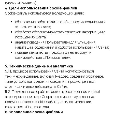
кнопки «Принять»).
4. Цели использования cookie-файлов
Cookie-файлы используются в следующих целях:
обеспечение работы Сайта, стабильности соединения и
защиты от DDoS-атак;
обработка обезличенной статистической информации о
посещениях Сайта;
анализ поведения Пользователей для улучшения
навигации, содержания и удобства использования Сайта;
повышение качества предоставляемых услуг и
взаимодействия с Пользователем.
5. Технические данные и аналитика
5.1. В процессе использования Сайта могут собираться
технические данные, включая IP-адрес, сведения о браузере,
типе устройства, времени посещения, просмотренных
страницах и иных действиях на Сайте.
5.2. Такие данные обрабатываются в обезличенном и (или)
агрегированном виде. Оператор не использует данные,
полученные через cookie-файлы, для идентификации
конкретного Пользователя.
6. Управление cookie-файлами