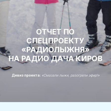
ОТЧЕТ ПО
СПЕЦПРОЕКТУ
«РАДИОЛЫЖНЯ»
НА РАДИО ДАЧА КИРОВ
Девиз проекта:
«Смазали лыжи, разогрели эфир!»