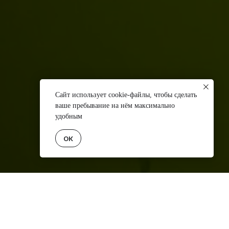
Сайт использует cookie-файлы, чтобы сделать
ваше пребывание на нём максимально
удобным
ОК