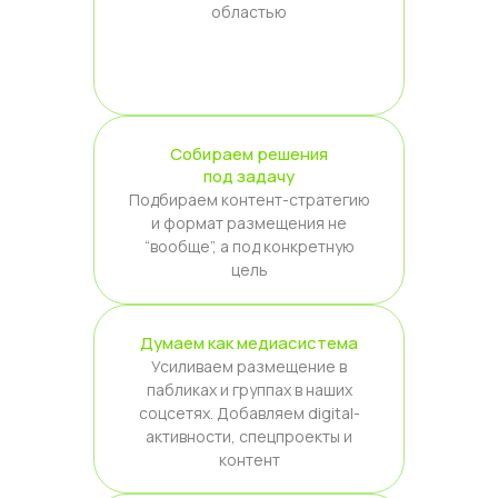
областью
Собираем решения
под задачу
Подбираем контент-стратегию
и формат размещения не
“вообще”, а под конкретную
цель
Думаем как медиасистема
Усиливаем размещение в
пабликах и группах в наших
соцсетях. Добавляем digital-
активности, спецпроекты и
контент