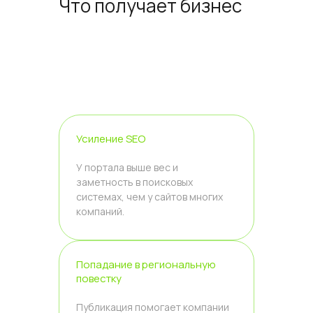
Что получает бизнес
Усиление SEO
У портала выше вес и
заметность в поисковых
системах, чем у сайтов многих
компаний.
Попадание в региональную
повестку
Публикация помогает компании