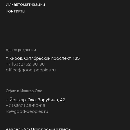
ИИ-автоматизации
Контакты
Адрес редакции
г. Киров, Октябрьский проспект, 125
+7 (8332) 32-90-90
office@good-peoples.ru
Офис в Йошкар-Оле
г. Йошкар-Ола,
Зарубина, 42
+7 (8362) 49-50-09
ro@good-peoples.ru
Раздел FAQ
/ Вопросы и ответы