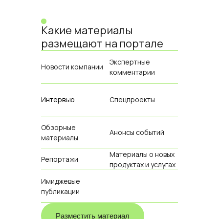
Какие материалы
размещают на портале
Экспертные
Новости компании
комментарии
Интервью
Спецпроекты
Обзорные
Анонсы событий
материалы
Материалы о новых
Репортажи
продуктах и услугах
Имиджевые
публикации
Разместить материал