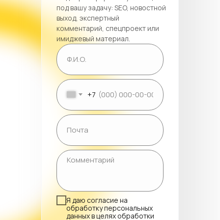
под вашу задачу: SEO, новостной
выход, экспертный
комментарий, спецпроект или
имиджевый материал.
+7
Я даю согласие на
обработку персональных
данных в целях обработки