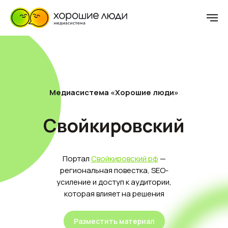
Медиасистема «Хорошие люди»
Свойкировский
Портал
Свойкировский.рф
—
региональная повестка, SEO-
усиление и доступ к аудитории,
которая влияет на решения
Разместить материал