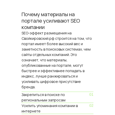
Почему материалы на
портале усиливают SEO
компании
SEO-эффект размещения на
Свойкировский.рф строится на том, что
портал имеет более высокий вес и
заметность в поисковых системах, чем
сайты отдельных компаний. Это
означает, что материалы,
опубликованные на портале, могут
быстрее и эффективнее попадать в
индекс, лучше ранжироваться и
усиливать цифровое присутствие
бренда.
Закрепиться в поиске по
01
региональным запросам
Усилить упоминания компании в
02
интернете