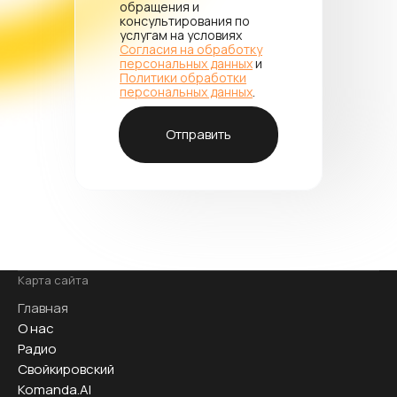
обращения и
консультирования по
услугам на условиях
Согласия на обработку
персональных данных
и
Политики обработки
персональных данных
.
Отправить
Карта сайта
Главная
О нас
Радио
Свойкировский
Komanda.AI