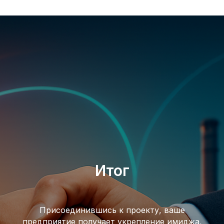
Итог
Присоединившись к проекту, ваше
предприятие получает укрепление имиджа,