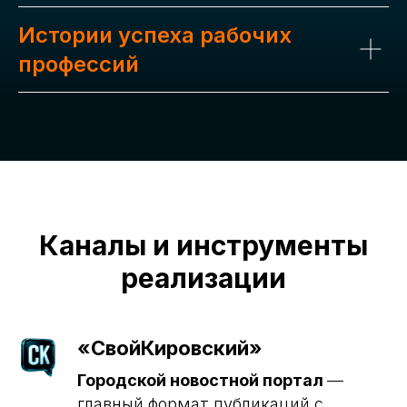
Истории успеха рабочих
профессий
Каналы и инструменты
реализации
«СвойКировский»
Городской новостной портал
—
главный формат публикаций с