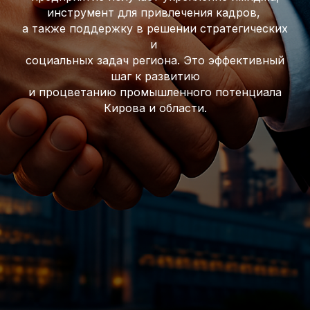
инструмент для привлечения кадров,
а также поддержку в решении стратегических
и
социальных задач региона. Это эффективный
шаг к развитию
и процветанию промышленного потенциала
Кирова и области.