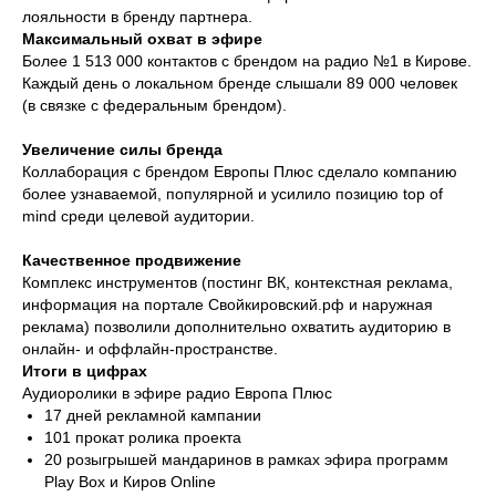
лояльности в бренду партнера.
Максимальный охват в эфире
Более 1 513 000 контактов с брендом на радио №1 в Кирове.
Каждый день о локальном бренде слышали 89 000 человек
(в связке с федеральным брендом).
Увеличение силы бренда
Коллаборация с брендом Европы Плюс сделало компанию
более узнаваемой, популярной и усилило позицию top of
mind среди целевой аудитории.
Качественное продвижение
Комплекс инструментов (постинг ВК, контекстная реклама,
информация на портале Свойкировский.рф и наружная
реклама) позволили дополнительно охватить аудиторию в
онлайн- и оффлайн-пространстве.
Итоги в цифрах
Аудиоролики в эфире радио Европа Плюс
17 дней рекламной кампании
101 прокат ролика проекта
20 розыгрышей мандаринов в рамках эфира программ
Play Box и Киров Online