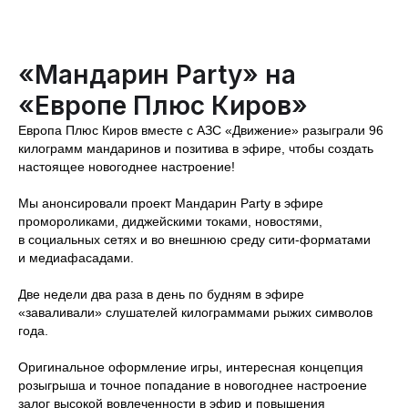
«Мандарин Party» на
«Европе Плюс Киров»
Европа Плюс Киров вместе с АЗС «Движение» разыграли 96
килограмм мандаринов и позитива в эфире, чтобы создать
настоящее новогоднее настроение!
Мы анонсировали проект Мандарин Party в эфире
промороликами, диджейскими токами, новостями,
в социальных сетях и во внешнюю среду сити-форматами
и медиафасадами.
Две недели два раза в день по будням в эфире
«‎заваливали» слушателей килограммами рыжих символов
года.
Оригинальное оформление игры, интересная концепция
розыгрыша и точное попадание в новогоднее настроение
залог высокой вовлеченности в эфир и повышения